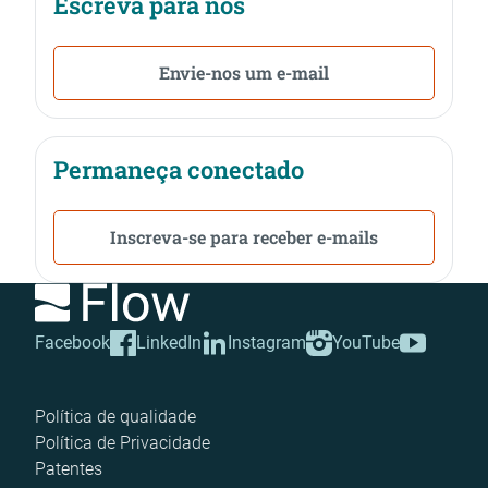
Escreva para nós
Envie-nos um e-mail
Permaneça conectado
Inscreva-se para receber e-mails
Facebook
LinkedIn
Instagram
YouTube
Política de qualidade
Política de Privacidade
Patentes