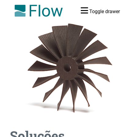
Toggle drawer
Soluções