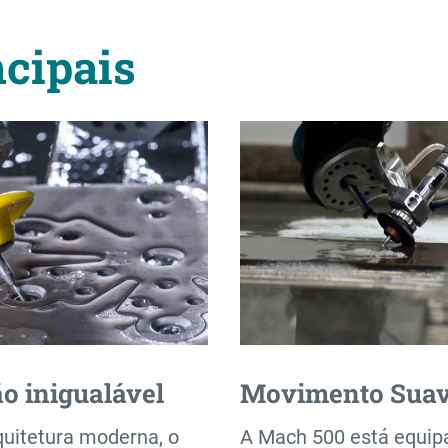
ncipais
ão inigualável
Movimento Sua
uitetura moderna, o
A Mach 500 está equi