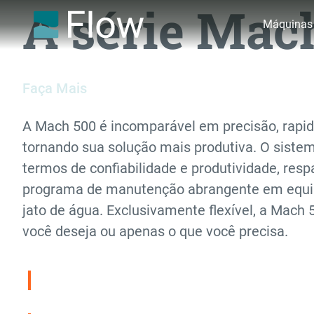
A série Mac
Máquinas
Faça Mais
A Mach 500 é incomparável em precisão, rapid
tornando sua solução mais produtiva. O siste
termos de confiabilidade e produtividade, resp
programa de manutenção abrangente em equi
jato de água. Exclusivamente flexível, a Mach 
você deseja ou apenas o que você precisa.
Compare a Série Mach