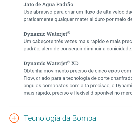
Jato de Água Padrão
Use abrasivo para criar um fluxo de alta velocid
praticamente qualquer material duro por meio d
®
Dynamic Waterjet
Um cabeçote três vezes mais rápido e mais prec
padrão, além de conseguir diminuir a conicidade
®
Dynamic Waterjet
XD
Obtenha movimento preciso de cinco eixos com
Flow, criado para a tecnologia de corte chanfra
ângulos compostos com alta precisão, o Dynami
mais rápido, preciso e flexível disponível no mer
Tecnologia da Bomba