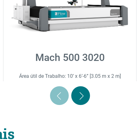
Mach 500 3020
Área útil de Trabalho: 10’ x 6’-6” [3.05 m x 2 m]
ais