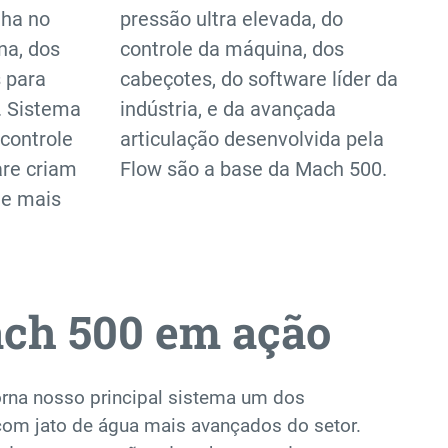
nha no
pressão ultra elevada, do
na, dos
controle da máquina, dos
s para
cabeçotes, do software líder da
. Sistema
indústria, e da avançada
controle
articulação desenvolvida pela
re criam
Flow são a base da Mach 500.
 e mais
ach 500 em ação
rna nosso principal sistema um dos
om jato de água mais avançados do setor.