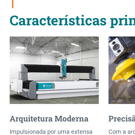
Download do Folheto
Características pri
Arquitetura Moderna
Precis
Impulsionada por uma extensa
Com a arq