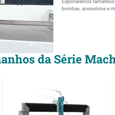
Exploraremos tamanhos 
bombas, acessórios e m
anhos da Série Mach