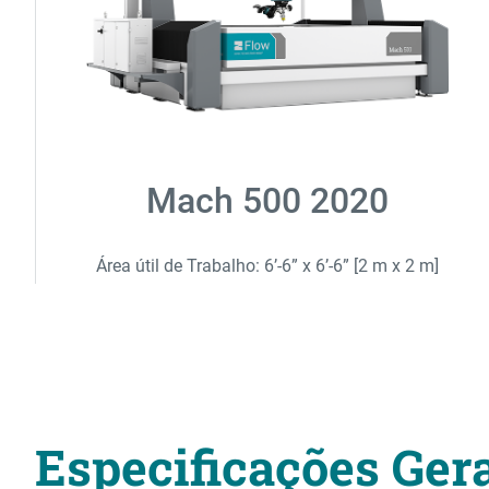
Mach 500 2020
Área útil de Trabalho: 6’-6” x 6’-6” [2 m x 2 m]
Especificações Ger