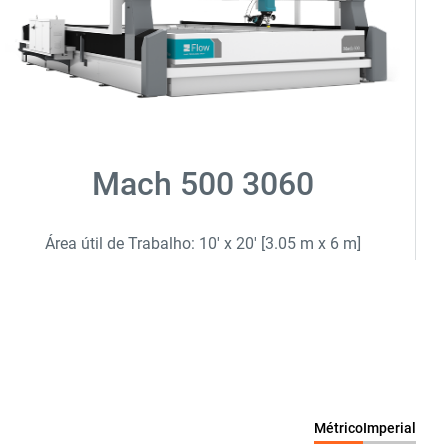
Mach 500 3060
Área útil de Trabalho: 10' x 20' [3.05 m x 6 m]
Métrico
Imperial