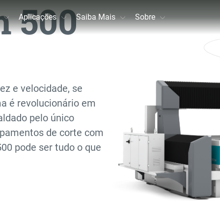
h 500
Aplicações
Saiba Mais
Sobre
ez e velocidade, se
ma é revolucionário em
aldado pelo único
pamentos de corte com
500 pode ser tudo o que