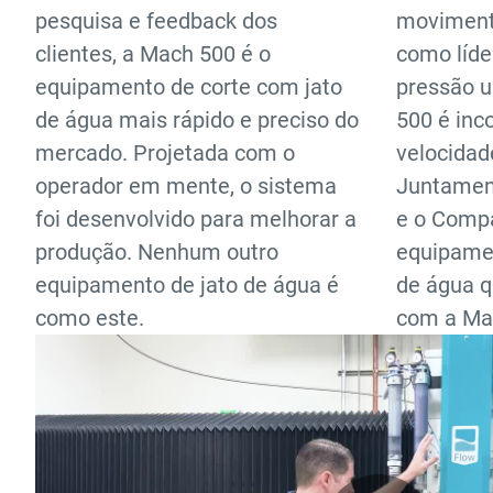
pesquisa e feedback dos
movimento
clientes, a Mach 500 é o
como líde
equipamento de corte com jato
pressão u
de água mais rápido e preciso do
500 é inc
mercado. Projetada com o
velocidad
operador em mente, o sistema
Juntamen
foi desenvolvido para melhorar a
e o Compa
produção. Nenhum outro
equipamen
equipamento de jato de água é
de água 
como este.
com a Ma