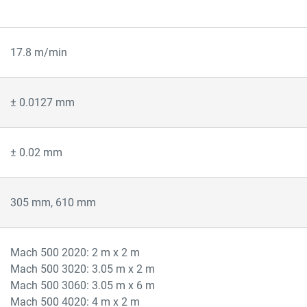
17.8 m/min
± 0.0127 mm
± 0.02 mm
305 mm, 610 mm
Mach 500 2020: 2 m x 2 m
Mach 500 3020: 3.05 m x 2 m
Mach 500 3060: 3.05 m x 6 m
Mach 500 4020: 4 m x 2 m