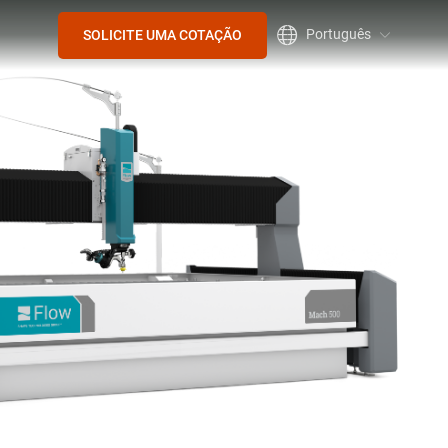
Português
SOLICITE UMA COTAÇÃO