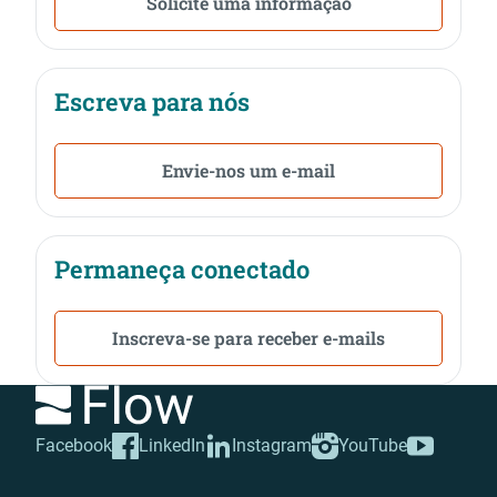
Solicite uma informação
Escreva para nós
Envie-nos um e-mail
Permaneça conectado
Inscreva-se para receber e-mails
Facebook
LinkedIn
Instagram
YouTube