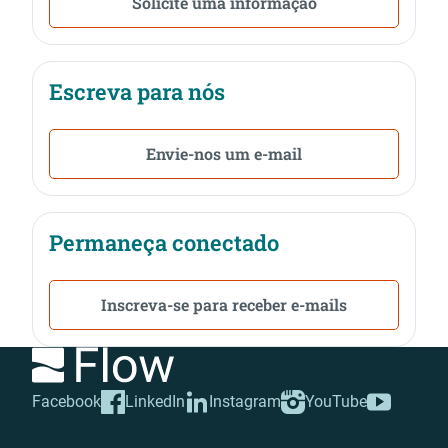
Solicite uma informação
Escreva para nós
Envie-nos um e-mail
Permaneça conectado
Inscreva-se para receber e-mails
Facebook
LinkedIn
Instagram
YouTube